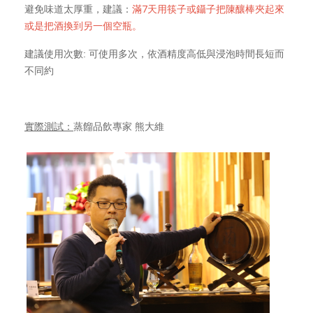
滿7天用筷子或鑷子把陳釀棒夾起來
避免味道太厚重，建議：
或是把酒換到另一個空瓶。
建議使用次數: 可使用多次，依酒精度高低與浸泡時間長短而
不同約
實際測試：
蒸餾品飲專家 熊大維