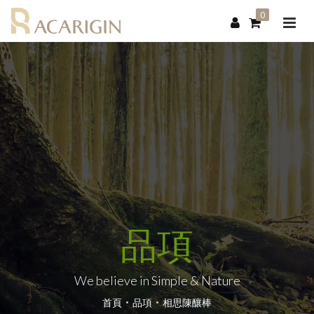
0
品項
We believe in Simple & Nature
首頁
品項
相思陳釀棒