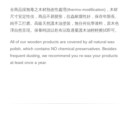
全商品採無毒之木材熱改性處理(thermo-modification)，木材
尺寸安定性佳，商品不易變形，抗蟲耐腐性好，保存年限長。
純手工打磨。高級天然護木油塗裝，無任何化學漆料，原木色
澤自然呈現。保養時請以乾布沾取適量護木油輕輕擦拭即可。
All of our wooden products are covered by all natural wax
polish, which contains NO chemical preservatives. Besides
frequent dusting, we recommend you re-wax your products
at least once a year.