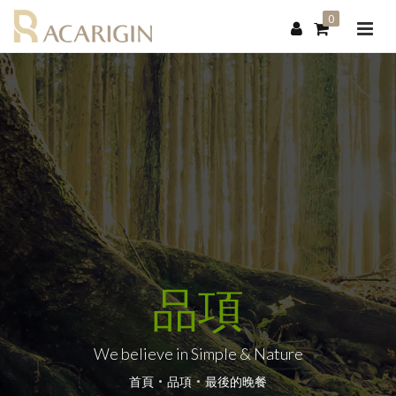
0
品項
We believe in Simple & Nature
首頁
品項
最後的晚餐