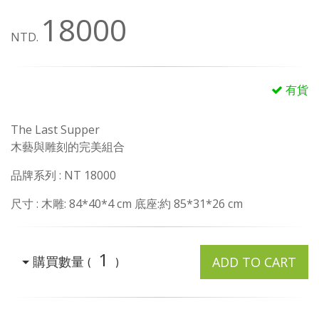
18000
NTD.
有貨
The Last Supper
木藝與雕刻的完美組合
品牌系列 : NT 18000
尺寸 : 木雕: 84*40*4 cm 底座:約 85*31*26 cm
1
購買數量
ADD TO CART
(
)