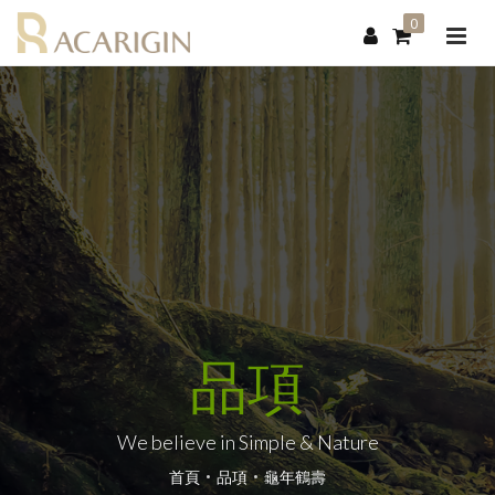
0
品項
We believe in Simple & Nature
首頁
品項
龜年鶴壽