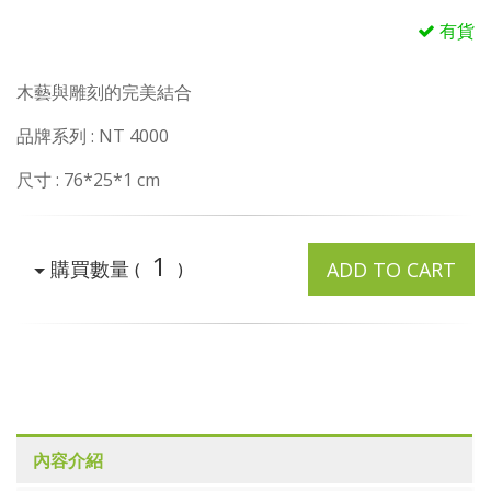
有貨
木藝與雕刻的完美結合
品牌系列 : NT 4000
尺寸 : 76*25*1 cm
1
購買數量
ADD TO CART
(
)
內容介紹