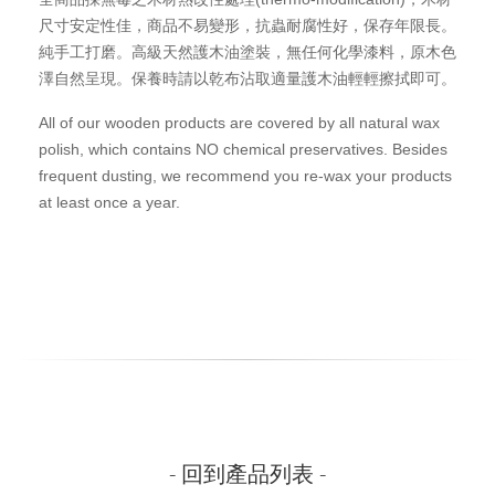
尺寸安定性佳，商品不易變形，抗蟲耐腐性好，保存年限長。
純手工打磨。高級天然護木油塗裝，無任何化學漆料，原木色
澤自然呈現。保養時請以乾布沾取適量護木油輕輕擦拭即可。
All of our wooden products are covered by all natural wax
polish, which contains NO chemical preservatives. Besides
frequent dusting, we recommend you re-wax your products
at least once a year.
- 回到產品列表 -