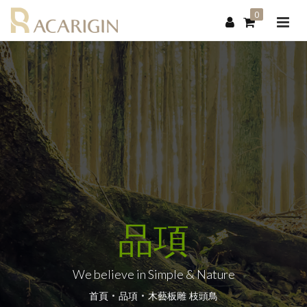
0
品項
We believe in Simple & Nature
首頁
品項
木藝板雕 枝頭鳥