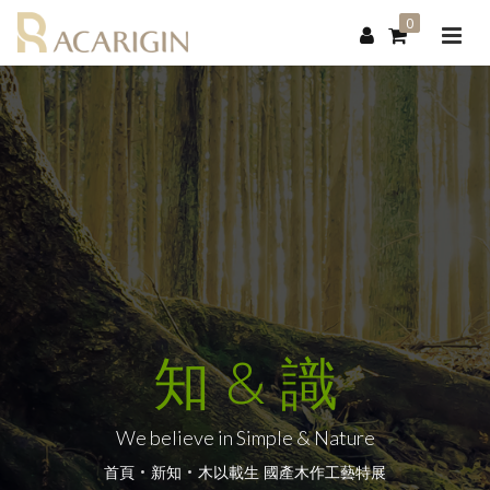
0
知 & 識
We believe in Simple & Nature
首頁
新知
木以載生 國產木作工藝特展