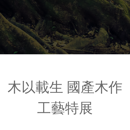
木以載生 國產木作
工藝特展