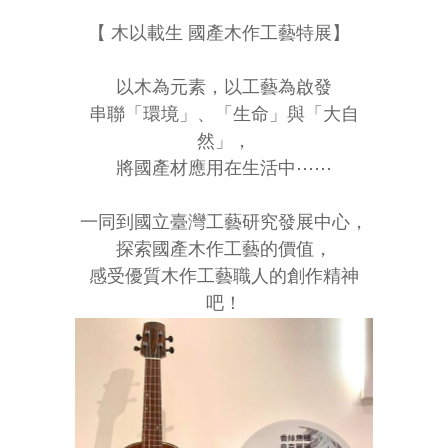
【 木以載生 國產木作工藝特展】
⠀
以木為元素，以工藝為啟發
串聯「環境」、「生命」與「大自
然」，
將國產材應用在生活中⋯⋯
⠀
一同到國立臺灣工藝研究發展中心，
探索國產木作工藝的價值，
感受優質木作工藝職人的創作精神
吧！