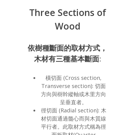
Three Sections of
Wood
依樹種斷面的取材方式，
木材有三種基本斷面:
橫切面 (Cross section,
Transverse section): 切面
方向與樹幹縱軸或木里方向
呈垂直者。
徑切面 (Radial section): 木
材切面通過髓心而與木質線
平行者。此取材方式稱為徑
面板取材(Quarter