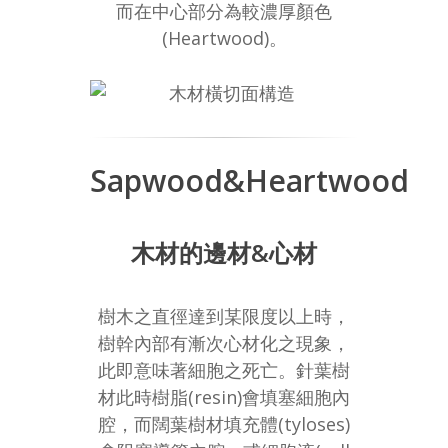
而在中心部分為較濃厚顏色
(Heartwood)。
Sapwood&Heartwood
木材的邊材&心材
樹木之直徑達到某限度以上時，
樹幹內部有漸次心材化之現象，
此即意味著細胞之死亡。針葉樹
材此時樹脂(resin)會填塞細胞內
腔，而闊葉樹材填充體(tyloses)