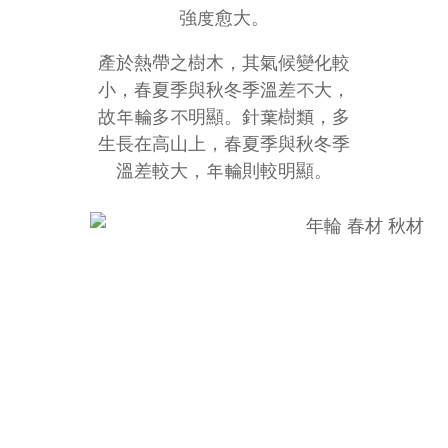
強度愈大。
產於熱帶之樹木，其氣候變化較
小，春夏季與秋冬季溫差不大，
故年輪多不明顯。針葉樹類，多
生長在高山上，春夏季與秋冬季
溫差較大，年輪則較明顯。