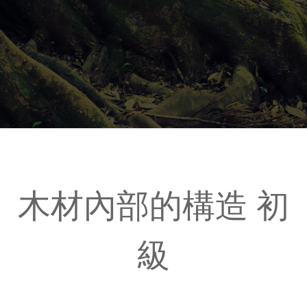
木材內部的構造 初
級