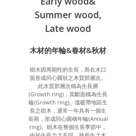
Early wood&
Summer wood,
Late wood
木材的年輪&春材&秋材
樹木因周期性的生長，而在木口
面形成同心圓狀之木質部層次。
此木質部層次稱為生長層
(Growth ring)，其斷面稱為生長
輪(Growth ring)。溫暖帶地區生
長之樹木，通常一年具有一個生
長期，形成同心圓稱年輪(Annual
ring)。樹木在整個生長季節中，
由於生長力之不同，致所生之木