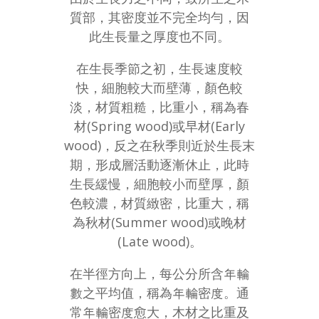
質部，其密度並不完全均勻，因
此生長量之厚度也不同。
在生長季節之初，生長速度較
快，細胞較大而壁薄，顏色較
淡，材質粗糙，比重小，稱為春
材(Spring wood)或早材(Early
wood)，反之在秋季則近於生長末
期，形成層活動逐漸休止，此時
生長緩慢，細胞較小而壁厚，顏
色較濃，材質緻密，比重大，稱
為秋材(Summer wood)或晚材
(Late wood)。
在半徑方向上，每公分所含年輪
數之平均值，稱為年輪密度。通
常年輪密度愈大，木材之比重及