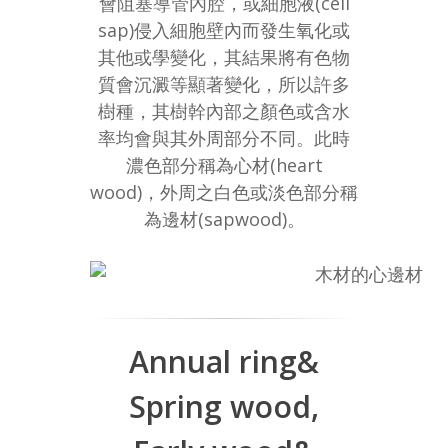
會阻塞導管內腔，或細胞液(cell
sap)侵入細胞壁內而發生氧化或
其他或學變化，其結果將有色物
質會沉澱等顯著變化，所以許多
樹種，其樹幹內部之顏色或含水
率均會與其外周部分不同。此時
濃色部分稱為心材(heart
wood)，外周之白色或淡色部分稱
為邊材(sapwood)。
Annual ring&
Spring wood,