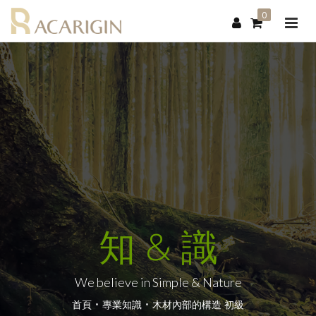
0
知 & 識
We believe in Simple & Nature
首頁
專業知識
木材內部的構造 初級