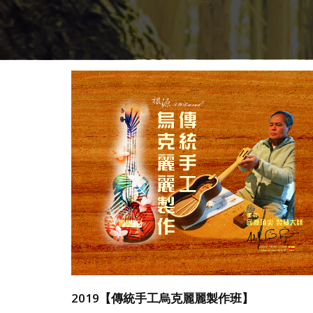
2019【傳統手工烏克麗麗製作班】