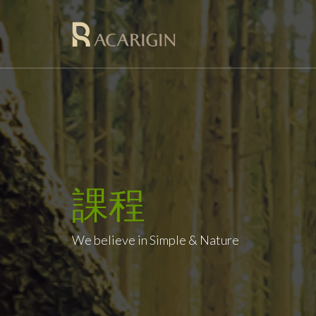
課程
We believe in Simple & Nature