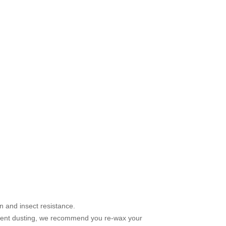
n and insect resistance.
equent dusting, we recommend you re-wax your