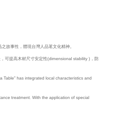
商品之故事性，體現台灣人品茗文化精神。
木材尺寸安定性(dimensional stability )，防
 Table" has integrated local characteristics and
nce treatment. With the application of special