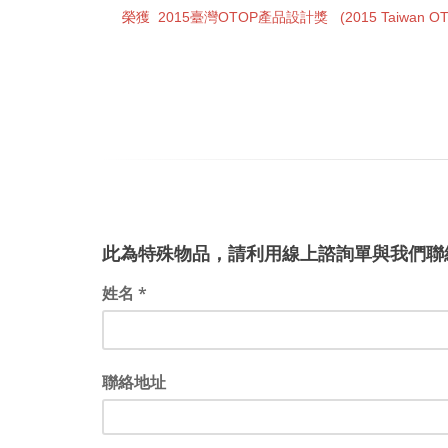
榮獲 2015臺灣OTOP產品設計獎 (2015 Taiwan OTOP P
此為特殊物品，請利用線上諮詢單與我們聯
姓名 *
聯絡地址