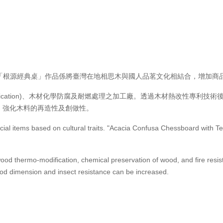
商品。「根源經典桌」作品係將臺灣在地相思木與國人品茗文化相結合，增加
odification)、木材化學防腐及耐燃處理之加工廠。透過木材熱改性專利技術後，可提高
其紋理美觀，強化木料的再造性及創做性。
al items based on cultural traits. "Acacia Confusa Chessboard with Tea
od thermo-modification, chemical preservation of wood, and fire resista
wood dimension and insect resistance can be increased.