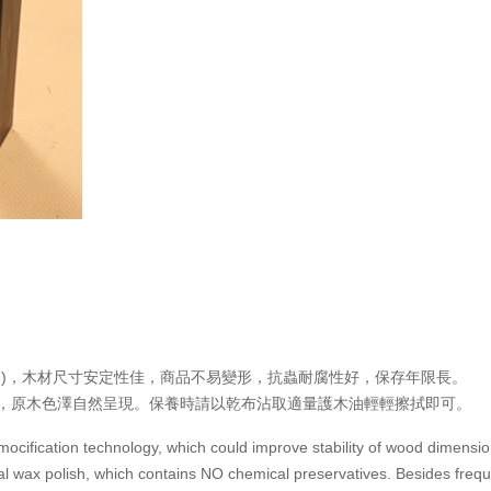
cation)，木材尺寸安定性佳，商品不易變形，抗蟲耐腐性好，保存年限長。
，原木色澤自然呈現。保養時請以乾布沾取適量護木油輕輕擦拭即可。
mocification technology, which could improve stability of wood dimensio
ral wax polish, which contains NO chemical preservatives. Besides fr