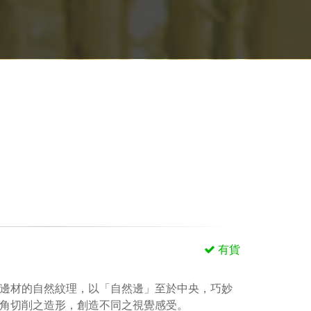
有貨
邊材的自然紋理，以「自然邊」至於中央，巧妙
角切削之造形，創造不同之視覺感受。