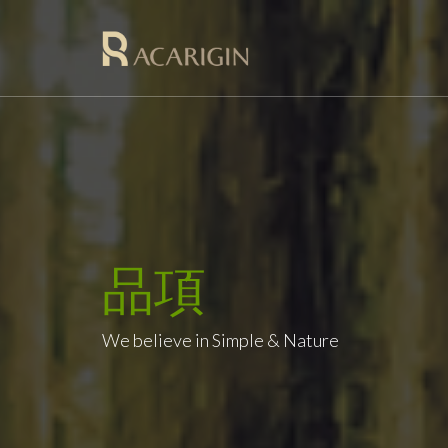
品項
We believe in Simple & Nature