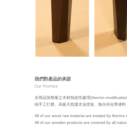
我們對產品的承諾
Our Promise
全商品採無毒之木材熱改性處理(thermo-modifi
純手工打磨。高級天然護木油塗裝，無任何化學漆料
All of our wood raw material are treated by thermo-
All of our wooden products are covered by all natu